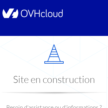
Site en construction
Besoin d'assistance ou d'informations ?